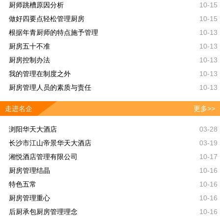
厨师跳槽原因分析
10-15
做好四要点轻松管理厨房
10-15
根据年青厨师的特点施予管理
10-13
厨房五十不准
10-13
厨房控制办法
10-13
我的管理在制度之外
10-13
厨房管理人员的素质与责任
10-13
走进名企
更多>>
浏阳华天大酒店
03-28
长沙市江山帝景华天大酒店
03-19
湘悦酒店管理有限公司
10-17
厨房管理结晶
10-16
特色五常
10-16
厨房管理重心
10-16
后厨承包厨房管理理念
10-16