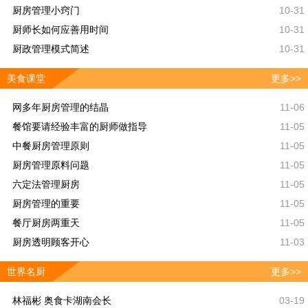
厨房管理小窍门
10-31
厨师长如何应善用时间
10-31
厨政管理模式简述
10-31
美食课堂
更多>>
网多年厨房管理的结晶
11-06
餐馆要请经验丰富的厨师做指导
11-05
中餐厨房管理原则
11-05
厨房管理原料问题
11-05
六定法管理厨房
11-05
厨房管理的重要
11-05
餐厅厨房两重天
11-05
厨房透明顾客开心
11-03
世界名厨
更多>>
林福彬 奥食卡湖南会长
03-19