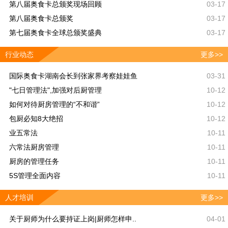
第八届奥食卡总颁奖现场回顾
03-17
第八届奥食卡总颁奖
03-17
第七届奥食卡全球总颁奖盛典
03-17
行业动态
更多>>
国际奥食卡湖南会长到张家界考察娃娃鱼
03-31
"七日管理法",加强对后厨管理
10-12
如何对待厨房管理的“不和谐”
10-12
包厨必知8大绝招
10-12
业五常法
10-11
六常法厨房管理
10-11
厨房的管理任务
10-11
5S管理全面内容
10-11
人才培训
更多>>
关于厨师为什么要持证上岗|厨师怎样申..
04-01