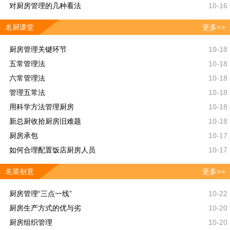
对厨房管理的几种看法
10-16
名厨课堂
更多>>
厨房管理关键环节
10-18
五常管理法
10-18
六常管理法
10-18
管理五常法
10-18
用科学方法管理厨房
10-18
新总厨收拾厨房旧难题
10-18
厨房承包
10-17
如何合理配置饭店厨房人员
10-17
名菜创意
更多>>
厨房管理“三点一线”
10-22
厨房生产方式的优与劣
10-20
厨房组织管理
10-20