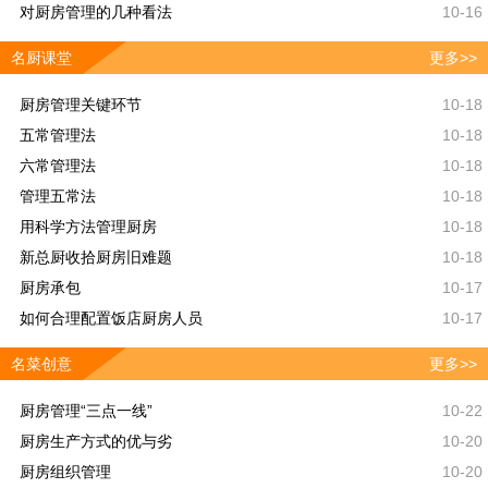
对厨房管理的几种看法
10-16
名厨课堂
更多>>
厨房管理关键环节
10-18
五常管理法
10-18
六常管理法
10-18
管理五常法
10-18
用科学方法管理厨房
10-18
新总厨收拾厨房旧难题
10-18
厨房承包
10-17
如何合理配置饭店厨房人员
10-17
名菜创意
更多>>
厨房管理“三点一线”
10-22
厨房生产方式的优与劣
10-20
厨房组织管理
10-20