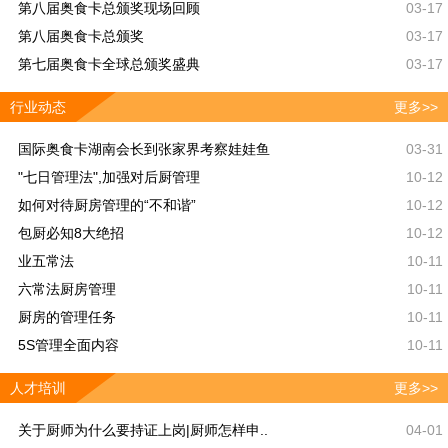
第八届奥食卡总颁奖现场回顾
03-17
第八届奥食卡总颁奖
03-17
第七届奥食卡全球总颁奖盛典
03-17
行业动态
更多>>
国际奥食卡湖南会长到张家界考察娃娃鱼
03-31
"七日管理法",加强对后厨管理
10-12
如何对待厨房管理的“不和谐”
10-12
包厨必知8大绝招
10-12
业五常法
10-11
六常法厨房管理
10-11
厨房的管理任务
10-11
5S管理全面内容
10-11
人才培训
更多>>
关于厨师为什么要持证上岗|厨师怎样申..
04-01