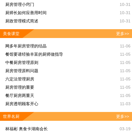
厨房管理小窍门
10-31
厨师长如何应善用时间
10-31
厨政管理模式简述
10-31
美食课堂
更多>>
网多年厨房管理的结晶
11-06
餐馆要请经验丰富的厨师做指导
11-05
中餐厨房管理原则
11-05
厨房管理原料问题
11-05
六定法管理厨房
11-05
厨房管理的重要
11-05
餐厅厨房两重天
11-05
厨房透明顾客开心
11-03
世界名厨
更多>>
林福彬 奥食卡湖南会长
03-19