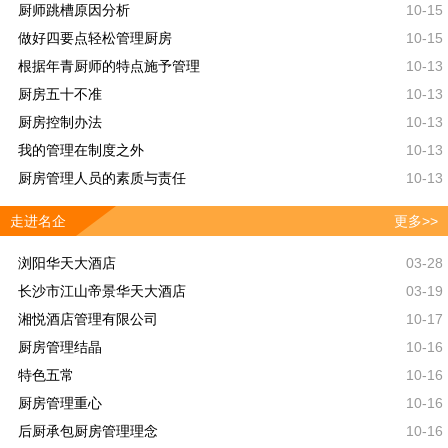
厨师跳槽原因分析
10-15
做好四要点轻松管理厨房
10-15
根据年青厨师的特点施予管理
10-13
厨房五十不准
10-13
厨房控制办法
10-13
我的管理在制度之外
10-13
厨房管理人员的素质与责任
10-13
走进名企
更多>>
浏阳华天大酒店
03-28
长沙市江山帝景华天大酒店
03-19
湘悦酒店管理有限公司
10-17
厨房管理结晶
10-16
特色五常
10-16
厨房管理重心
10-16
后厨承包厨房管理理念
10-16