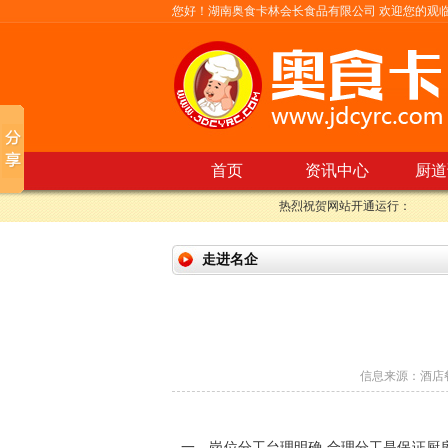
您好！湖南奥食卡林会长食品有限公司 欢迎您的观
首页
资讯中心
厨道
热烈祝贺网站开通运行：
走进名企
信息来源：
酒店
一、岗位分工台理明确 合理分工是保证厨