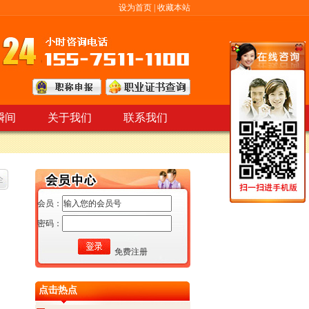
设为首页
|
收藏本站
瞬间
关于我们
联系我们
企
会员：
密码：
免费注册
点击热点